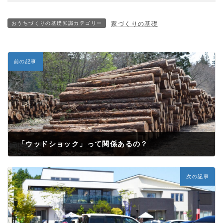
おうちづくりの基礎知識カテゴリー
家づくりの基礎
前の記事
「ウッドショック」って関係あるの？
2021年6月5日
次の記事