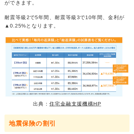
ができます。
耐震等級2で5年間、耐震等級3で10年間、金利が
▲0.25%となります。
出典：
住宅金融支援機構HP
地震保険の割引