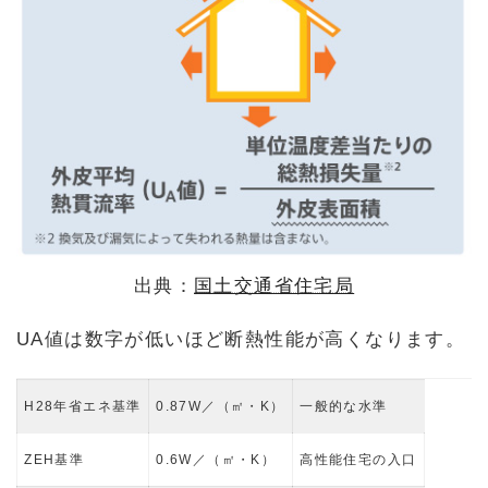
出典：
国土交通省住宅局
UA値は数字が低いほど断熱性能が高くなります。
H28年省エネ基準
0.87W／（㎡・K）
一般的な水準
ZEH基準
0.6W／（㎡・K）
高性能住宅の入口