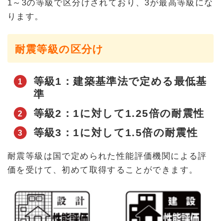
1～3の等級で区分けされており、3が最高等級にな
ります。
耐震等級の区分け
等級1：建築基準法で定める最低基
準
等級2：1に対して1.25倍の耐震性
等級3：1に対して1.5倍の耐震性
耐震等級は国で定められた性能評価機関による評
価を受けて、初めて取得することができます。