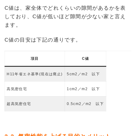
C値は、家全体でどれくらいの隙間があるかを表
しており、C値が低いほど隙間が少ない家と言え
ます。
C値の目安は下記の通りです。
項目
C値
H11年省エネ基準(現在は廃止)
5cm2／m2 以下
高気密住宅
1cm2／m2 以下
超高気密住宅
0.5cm2／m2 以下