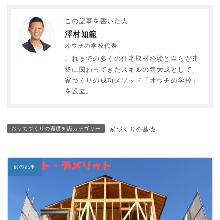
この記事を書いた人
澤村知範
オウチの学校代表
これまでの多くの住宅取材経験と自らが建
築に関わってきたスキルの集大成として、
家づくりの成功メソッド「オウチの学校」
を設立。
おうちづくりの基礎知識カテゴリー
家づくりの基礎
前の記事