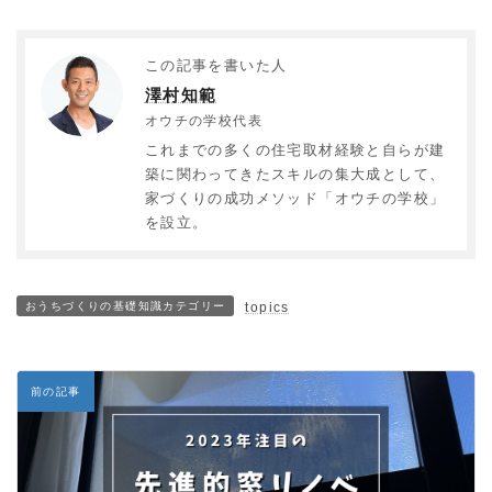
この記事を書いた人
澤村知範
オウチの学校代表
これまでの多くの住宅取材経験と自らが建
築に関わってきたスキルの集大成として、
家づくりの成功メソッド「オウチの学校」
を設立。
おうちづくりの基礎知識カテゴリー
topics
前の記事