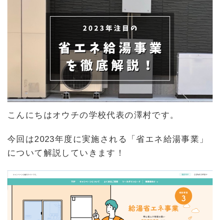
新
日
時
:
こんにちはオウチの学校代表の澤村です。
今回は2023年度に実施される「省エネ給湯事業」
について解説していきます！