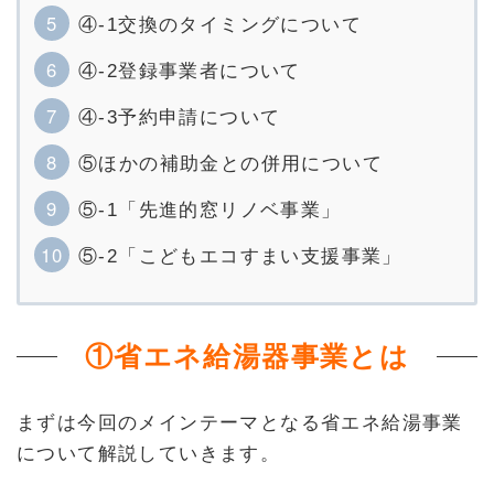
④-1交換のタイミングについて
④-2登録事業者について
④-3予約申請について
⑤ほかの補助金との併用について
⑤-1「先進的窓リノベ事業」
⑤-2「こどもエコすまい支援事業」
①省エネ給湯器事業とは
まずは今回のメインテーマとなる省エネ給湯事業
について解説していきます。