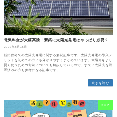
電気料金が大幅高騰！新築に太陽光発電はやっぱり必要？
2022年8月15日
新築住宅での太陽光発電に関する解説記事です。太陽光発電の導入メ
リットを初めての方にも分かりやすくまとめています。太陽光をより
賢く使うための方法についても解説しているので、すでに太陽光を設
置済みの方も参考になる記事です。 …
続きを読む
省エネ